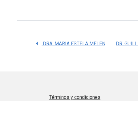
DRA. MARIA ESTELA MELENDEZ CAMARGO
Términos y condiciones
Aviso de privacidad