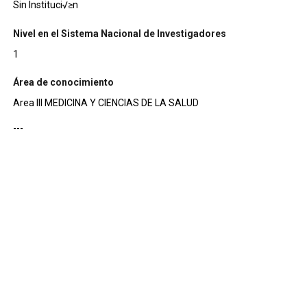
Sin Instituci√≥n
Nivel en el Sistema Nacional de Investigadores
1
Área de conocimiento
Area III MEDICINA Y CIENCIAS DE LA SALUD
---