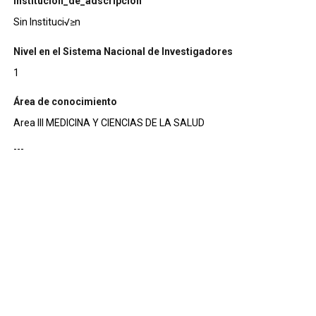
institucion_de_adscripcion
Sin Instituci√≥n
Nivel en el Sistema Nacional de Investigadores
1
Área de conocimiento
Area III MEDICINA Y CIENCIAS DE LA SALUD
---