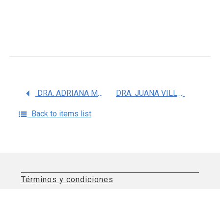
DRA. ADRIANA MIRIAM DOMINGUEZ RAMIREZ
DRA. JUANA VILLEDA HERNANDEZ
Back to items list
Términos y condiciones
Aviso de privacidad