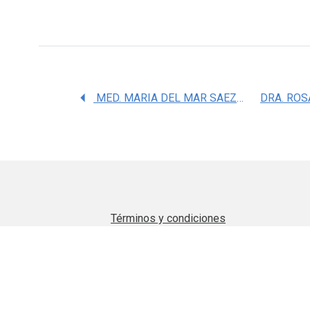
MED. MARIA DEL MAR SAEZ DE OCARIZ GUTIERREZ
Términos y condiciones
Aviso de privacidad