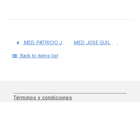
MED. PATRICIO JAVIER SANTILLAN DOHERTY
MED. JOSE GUILLERMO CARRILLO RODRIGUEZ
Back to items list
Términos y condiciones
Aviso de privacidad