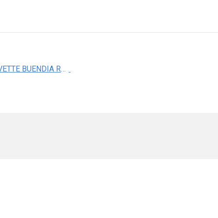
M. EN C. IVETTE BUENDIA ROLDAN