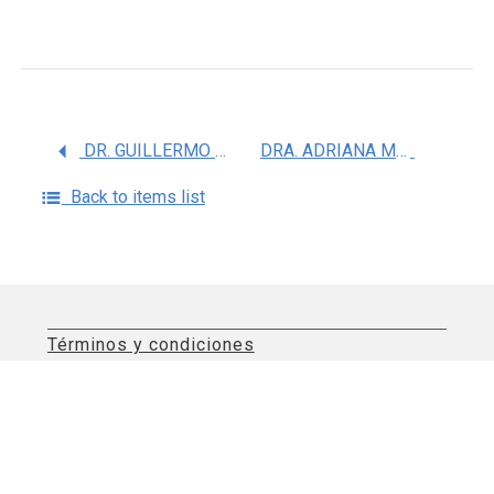
DR. GUILLERMO ENRIQUE LEO AMADOR
DRA. ADRIANA MIRIAM DOMINGUEZ RAMIREZ
Back to items list
Términos y condiciones
Aviso de privacidad