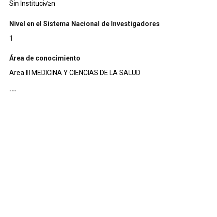
Sin Instituci√≥n
Nivel en el Sistema Nacional de Investigadores
1
Área de conocimiento
Area III MEDICINA Y CIENCIAS DE LA SALUD
---