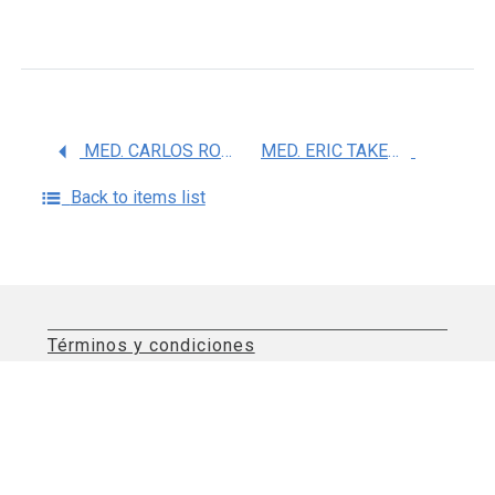
MED. CARLOS RODOLFO MARTINEZ SANCHEZ
MED. ERIC TAKEHIRO KIMURA HAYAMA
Back to items list
Términos y condiciones
Aviso de privacidad