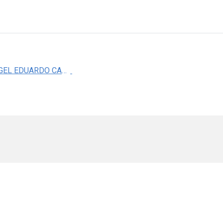
QUIM. ANGEL EDUARDO CAMARENA OLVERA