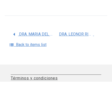
DRA. MARIA DEL ROSARIO VALDEZ SANTIAGO
DRA. LEONOR RIVERA RIVERA
Back to items list
Términos y condiciones
Aviso de privacidad