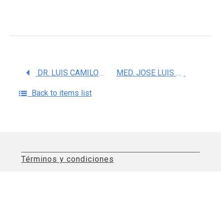
DR. LUIS CAMILO RIOS CASTAÃ‘EDA
MED. JOSE LUIS SOTO HERNANDEZ
Back to items list
Términos y condiciones
Aviso de privacidad