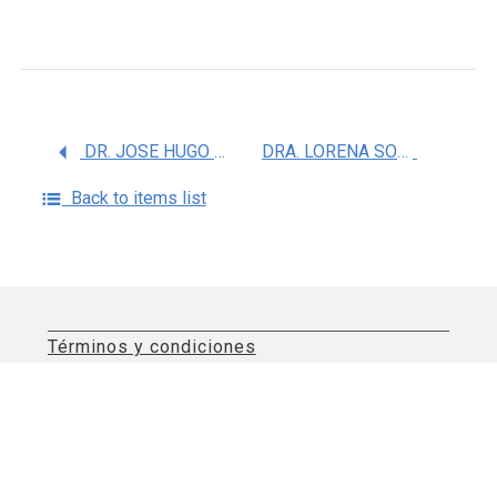
DR. JOSE HUGO AGUILAR DIAZ
DRA. LORENA SOFIA OROZCO OROZCO
Back to items list
Términos y condiciones
Aviso de privacidad