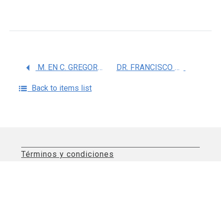
M. EN C. GREGORIO TOMAS OBRADOR VERA
DR. FRANCISCO JAVIER ESTRADA MENA
Back to items list
Términos y condiciones
Aviso de privacidad