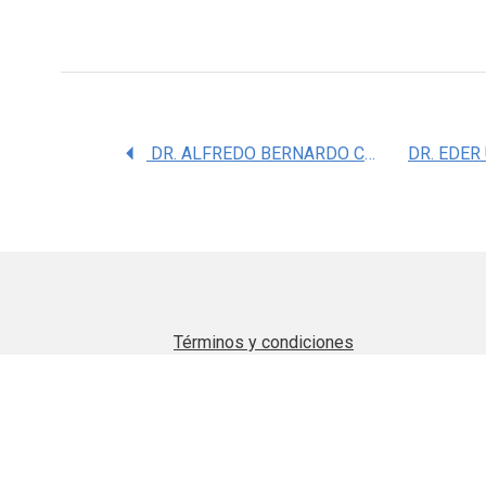
DR. ALFREDO BERNARDO CUELLAR BARBOZA
Términos y condiciones
Aviso de privacidad