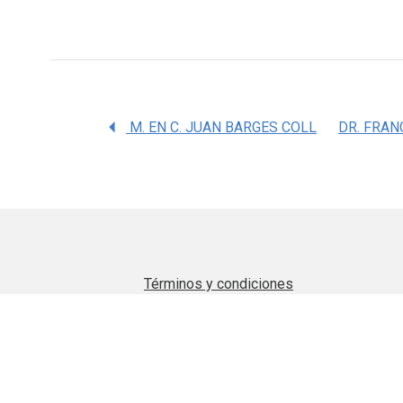
M. EN C. JUAN BARGES COLL
Términos y condiciones
Aviso de privacidad