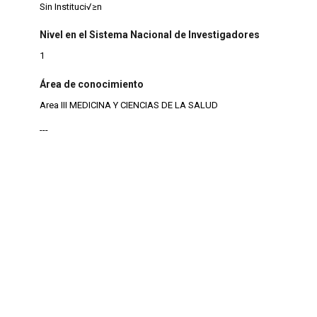
Sin Instituci√≥n
Nivel en el Sistema Nacional de Investigadores
1
Área de conocimiento
Area III MEDICINA Y CIENCIAS DE LA SALUD
---