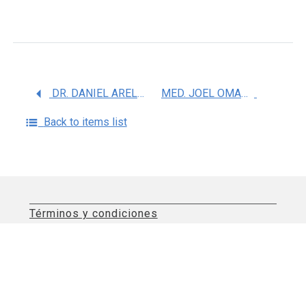
DR. DANIEL ARELLANOS SOTO
MED. JOEL OMAR JAQUEZ QUINTANA
Back to items list
Términos y condiciones
Aviso de privacidad