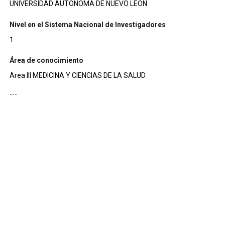
UNIVERSIDAD AUTONOMA DE NUEVO LEON
Nivel en el Sistema Nacional de Investigadores
1
Área de conocimiento
Area III MEDICINA Y CIENCIAS DE LA SALUD
---