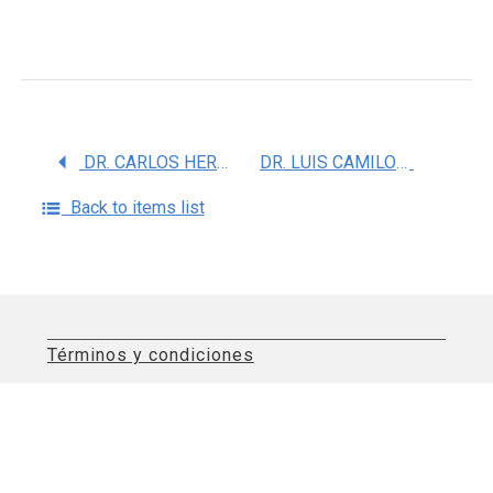
DR. CARLOS HERLINDO PAZ TRES
DR. LUIS CAMILO RIOS CASTAÃ‘EDA
Back to items list
Términos y condiciones
Aviso de privacidad