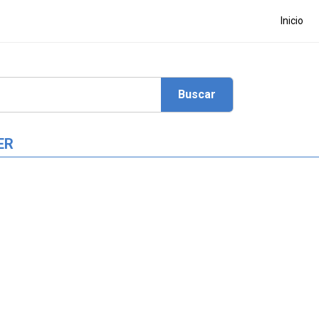
Inicio
ER