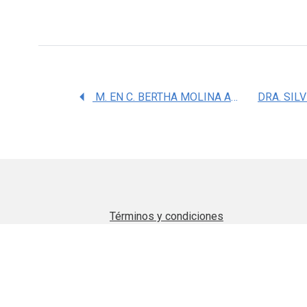
M. EN C. BERTHA MOLINA ALVAREZ
Términos y condiciones
Aviso de privacidad