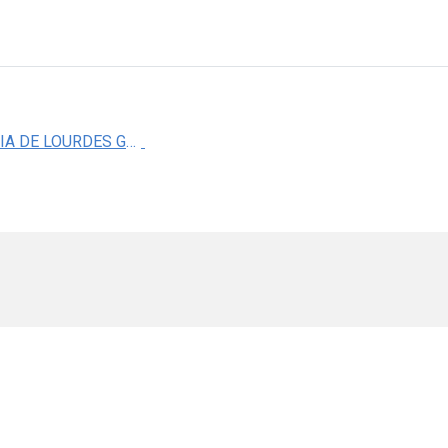
DRA. MARIA DE LOURDES GARZA RODRIGUEZ