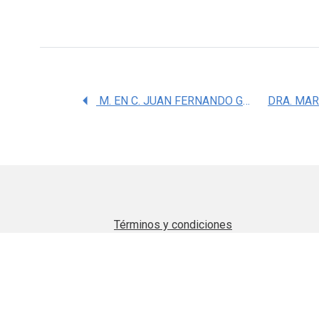
M. EN C. JUAN FERNANDO GONGORA RIVERA
Términos y condiciones
Aviso de privacidad