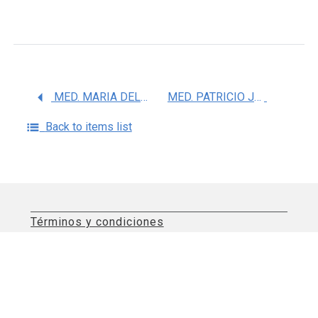
MED. MARIA DEL ROCIO CHAPELA MENDOZA
MED. PATRICIO JAVIER SANTILLAN DOHERTY
Back to items list
Términos y condiciones
Aviso de privacidad