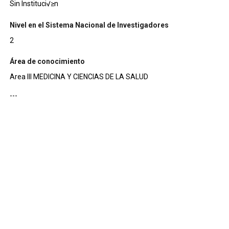
Sin Instituci√≥n
Nivel en el Sistema Nacional de Investigadores
2
Área de conocimiento
Area III MEDICINA Y CIENCIAS DE LA SALUD
---