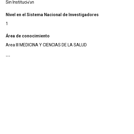
Sin Instituci√≥n
Nivel en el Sistema Nacional de Investigadores
1
Área de conocimiento
Area III MEDICINA Y CIENCIAS DE LA SALUD
---