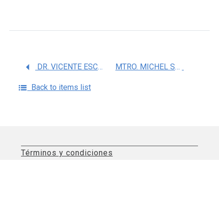
DR. VICENTE ESCAMILLA RIVERA
MTRO. MICHEL SAENZ FARRET
Back to items list
Términos y condiciones
Aviso de privacidad