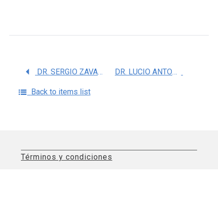
DR. SERGIO ZAVALA VEGA
DR. LUCIO ANTONIO RAMOS CHAVEZ
Back to items list
Términos y condiciones
Aviso de privacidad