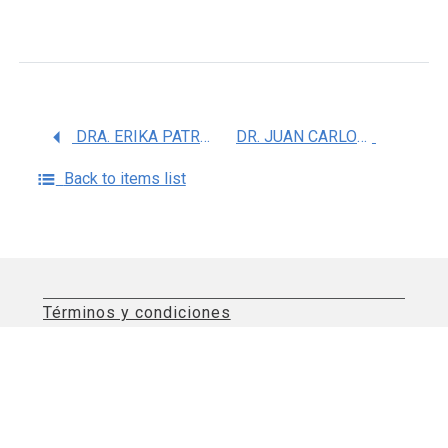
DRA. ERIKA PATRICIA RENDON HUERTA
DR. JUAN CARLOS ZENTENO RUIZ
Back to items list
Términos y condiciones
Aviso de privacidad