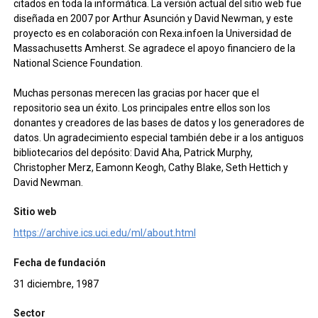
citados en toda la informática. La versión actual del sitio web fue
diseñada en 2007 por Arthur Asunción y David Newman, y este
proyecto es en colaboración con Rexa.infoen la Universidad de
Massachusetts Amherst. Se agradece el apoyo financiero de la
National Science Foundation.
Muchas personas merecen las gracias por hacer que el
repositorio sea un éxito. Los principales entre ellos son los
donantes y creadores de las bases de datos y los generadores de
datos. Un agradecimiento especial también debe ir a los antiguos
bibliotecarios del depósito: David Aha, Patrick Murphy,
Christopher Merz, Eamonn Keogh, Cathy Blake, Seth Hettich y
David Newman.
Sitio web
https://archive.ics.uci.edu/ml/about.html
Fecha de fundación
31 diciembre, 1987
Sector