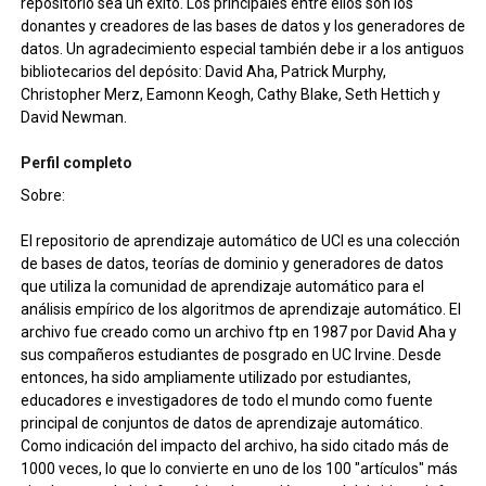
repositorio sea un éxito. Los principales entre ellos son los
donantes y creadores de las bases de datos y los generadores de
datos. Un agradecimiento especial también debe ir a los antiguos
bibliotecarios del depósito: David Aha, Patrick Murphy,
Christopher Merz, Eamonn Keogh, Cathy Blake, Seth Hettich y
David Newman.
Perfil completo
Sobre:
El repositorio de aprendizaje automático de UCI es una colección
de bases de datos, teorías de dominio y generadores de datos
que utiliza la comunidad de aprendizaje automático para el
análisis empírico de los algoritmos de aprendizaje automático. El
archivo fue creado como un archivo ftp en 1987 por David Aha y
sus compañeros estudiantes de posgrado en UC Irvine. Desde
entonces, ha sido ampliamente utilizado por estudiantes,
educadores e investigadores de todo el mundo como fuente
principal de conjuntos de datos de aprendizaje automático.
Como indicación del impacto del archivo, ha sido citado más de
1000 veces, lo que lo convierte en uno de los 100 "artículos" más