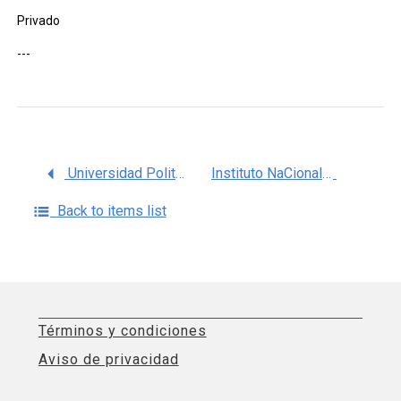
Privado
---
Universidad Politécnica de Cataluña España
Instituto NaCional de Perinatología (INPER)
Back to items list
Términos y condiciones
Aviso de privacidad