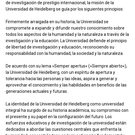
de investigación de prestigio internacional, la misión de la
Universidad de Heidelberg se guía por los siguientes principios:
Firmemente arraigada en su historia, la Universidad se
compromete a expandir y difundir nuestro conocimiento sobre
todos los aspectos de la humanidad y la naturaleza a través de la
investigación y la educación. La Universidad defiende el principio
de libertad de investigación y educación, reconociendo su
responsabilidad con la humanidad, la sociedad y la naturaleza.
De acuerdo con su lema »Semper apertus« (»Siempre abierto«),
la Universidad de Heidelberg, con un espíritu de apertura y
tolerancia hacia las personas y las ideas, aspira a generar y
aprovechar el conocimiento y las habilidades en beneficio de las
generaciones actuales y futuras.
La identidad de la Universidad de Heidelberg como universidad
integral ha surgido de su historia académica, su compromiso con
el presente y su papel en la configuración del futuro. Los
esfuerzos educativos y de investigación de la universidad están
dedicados a abordar las cuestiones centrales que enfrenta la