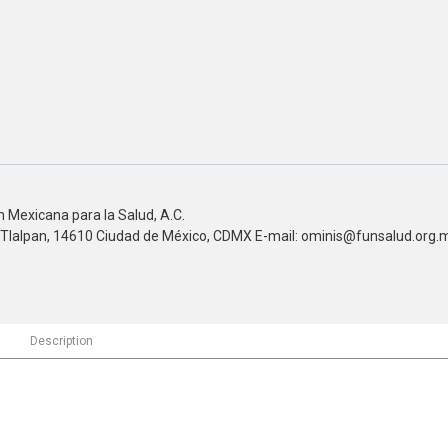
 Mexicana para la Salud, A.C.
n, Tlalpan, 14610 Ciudad de México, CDMX E-mail: ominis@funsalud.org.m
Description