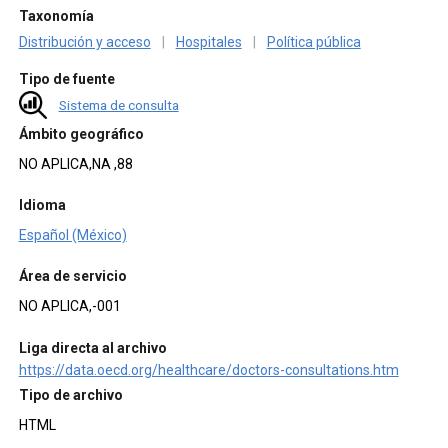
Taxonomía
Distribución y acceso
|
Hospitales
|
Política pública
Tipo de fuente
Sistema de consulta
Ámbito geográfico
NO APLICA,NA ,88
Idioma
Español (México)
Área de servicio
NO APLICA,-001
Liga directa al archivo
https://data.oecd.org/healthcare/doctors-consultations.htm
Tipo de archivo
HTML