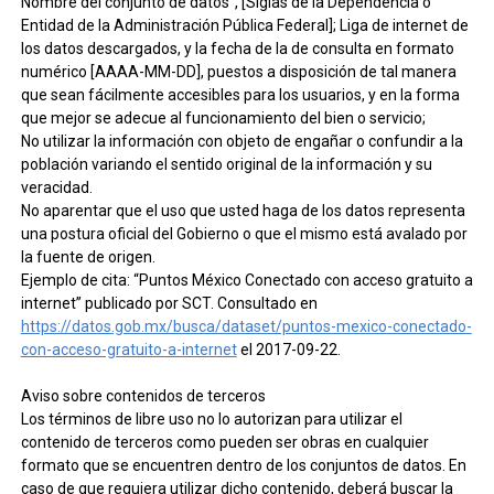
Nombre del conjunto de datos”, [Siglas de la Dependencia o
Entidad de la Administración Pública Federal]; Liga de internet de
los datos descargados, y la fecha de la de consulta en formato
numérico [AAAA-MM-DD], puestos a disposición de tal manera
que sean fácilmente accesibles para los usuarios, y en la forma
que mejor se adecue al funcionamiento del bien o servicio;
No utilizar la información con objeto de engañar o confundir a la
población variando el sentido original de la información y su
veracidad.
No aparentar que el uso que usted haga de los datos representa
una postura oficial del Gobierno o que el mismo está avalado por
la fuente de origen.
Ejemplo de cita: “Puntos México Conectado con acceso gratuito a
internet” publicado por SCT. Consultado en
https://datos.gob.mx/busca/dataset/puntos-mexico-conectado-
con-acceso-gratuito-a-internet
el 2017-09-22.
Aviso sobre contenidos de terceros
Los términos de libre uso no lo autorizan para utilizar el
contenido de terceros como pueden ser obras en cualquier
formato que se encuentren dentro de los conjuntos de datos. En
caso de que requiera utilizar dicho contenido, deberá buscar la