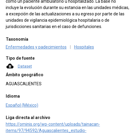
como un paciente ambulatorio u hospitalizado. La base no
incluye la evolución durante su estancia en las unidades médicas,
a excepción de las actualizaciones a su egreso por parte de las
unidades de vigilancia epidemiológica hospitalaria o de
jurisdicciones sanitarias en el caso de defunciones.
Taxonomía
Enfermedades y padecimientos
|
Hospitales
Tipo de fuente
Dataset
Ámbito geográfico
AGUASCALIENTES
Idioma
Español (México)
Liga directa al archivo
https://ominis.org/wp-content/uploads/tainacan-
items/97/94592/Aguascalientes_estudio-