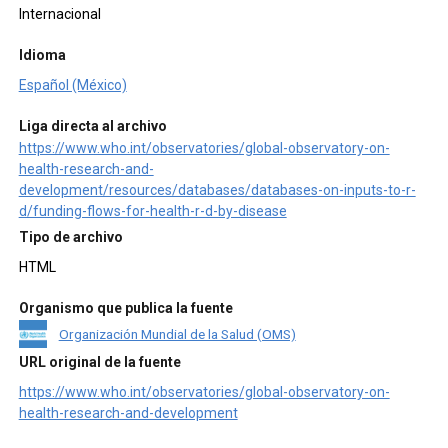
Internacional
Idioma
Español (México)
Liga directa al archivo
https://www.who.int/observatories/global-observatory-on-
health-research-and-
development/resources/databases/databases-on-inputs-to-r-
d/funding-flows-for-health-r-d-by-disease
Tipo de archivo
HTML
Organismo que publica la fuente
Organización Mundial de la Salud (OMS)
URL original de la fuente
https://www.who.int/observatories/global-observatory-on-
health-research-and-development