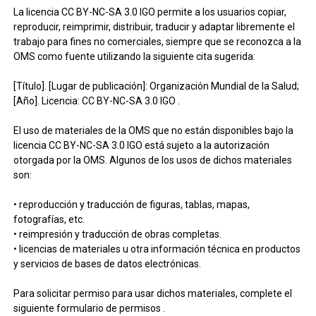
La licencia CC BY-NC-SA 3.0 IGO permite a los usuarios copiar,
reproducir, reimprimir, distribuir, traducir y adaptar libremente el
trabajo para fines no comerciales, siempre que se reconozca a la
OMS como fuente utilizando la siguiente cita sugerida:
[Título]. [Lugar de publicación]: Organización Mundial de la Salud;
[Año]. Licencia: CC BY-NC-SA 3.0 IGO .
El uso de materiales de la OMS que no están disponibles bajo la
licencia CC BY-NC-SA 3.0 IGO está sujeto a la autorización
otorgada por la OMS. Algunos de los usos de dichos materiales
son:
• reproducción y traducción de figuras, tablas, mapas,
fotografías, etc.
• reimpresión y traducción de obras completas.
• licencias de materiales u otra información técnica en productos
y servicios de bases de datos electrónicas.
Para solicitar permiso para usar dichos materiales, complete el
siguiente formulario de permisos .