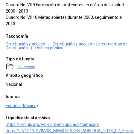
Cuadro No. VII.9 Formación de profesores en el área de la salud.
2000 - 2013
Cuadro No. VII.10 Metas abiertas durante 2003, seguimiento al
2013
Taxonomía
Distribución y acceso
|
Distribución y acceso
>
Lineamientos de
Distribución
|
Política pública
Tipo de fuente
Colección
Ámbito geográfico
Nacional
Idioma
Español (México)
Liga directa al archivo
https://ominis.org/wp-content/uploads/tainacan-
items/97/101101/IMSS_MEMORIA_ESTADISTICA_2013_07_Formacion