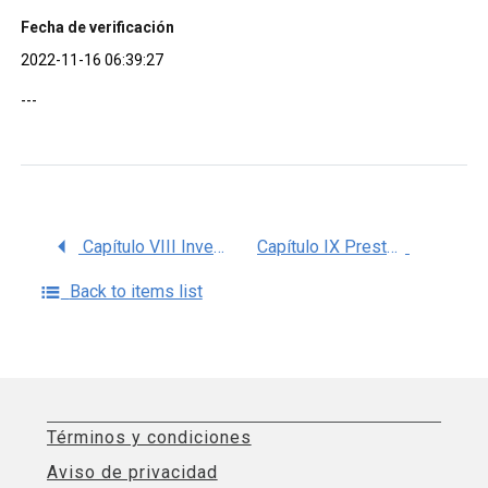
Fecha de verificación
2022-11-16 06:39:27
---
Capítulo VIII Investigación Médica, Memoria Estadística 2013, IMSS
Capítulo IX Prestaciones Económicas, Memoria Estadística 2013, IMSS
Back to items list
Términos y condiciones
Aviso de privacidad