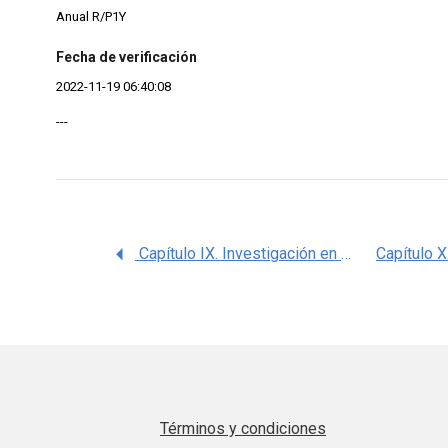
Anual R/P1Y
Fecha de verificación
2022-11-19 06:40:08
---
Capítulo IX. Investigación en Salud, Memoria Estadística 2018, IMSS
Términos y condiciones