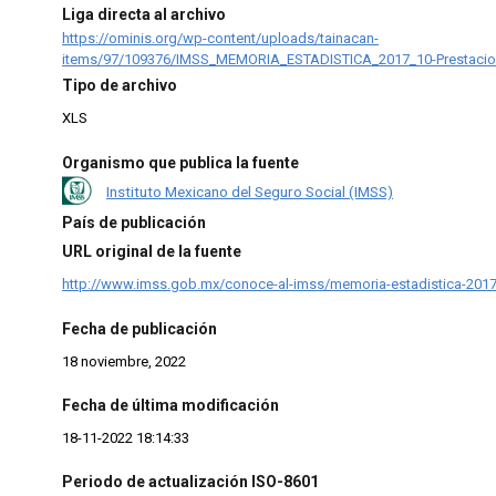
Liga directa al archivo
https://ominis.org/wp-content/uploads/tainacan-
items/97/109376/IMSS_MEMORIA_ESTADISTICA_2017_10-Prestacio
Tipo de archivo
XLS
Organismo que publica la fuente
Instituto Mexicano del Seguro Social (IMSS)
País de publicación
URL original de la fuente
http://www.imss.gob.mx/conoce-al-imss/memoria-estadistica-201
Fecha de publicación
18 noviembre, 2022
Fecha de última modificación
18-11-2022 18:14:33
Periodo de actualización ISO-8601