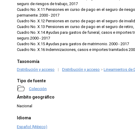
seguro de riesgos de trabajo, 2017
Cuadro No. X.11 Pensiones en curso de pago en el seguro de riesgos de trabajo por incapacidad
permanente. 2000 - 2017
Cuadro No. X.13 Pensiones en curso de pago en el seguro de re
Cuadro No. X.14 Ayudas para gastos de funeral, casos e importes tramitados, por ramo de
seguro.2000 - 2017
Cuadro No. X.15 Ayudas para gastos de matrimonio. 2000 - 2017
Cuadro No. X.16 Indemnizaciones, casos e importes tramitados 2
Taxonomía
Distribución y acceso
|
Distribución y acceso
>
Lineamientos de D
Tipo de fuente
Colección
Ámbito geográfico
Nacional
Idioma
Español (México)