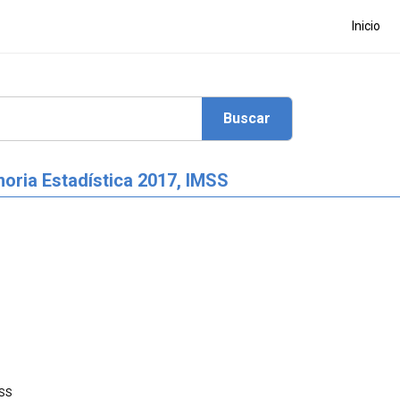
Inicio
oria Estadística 2017, IMSS
MSS