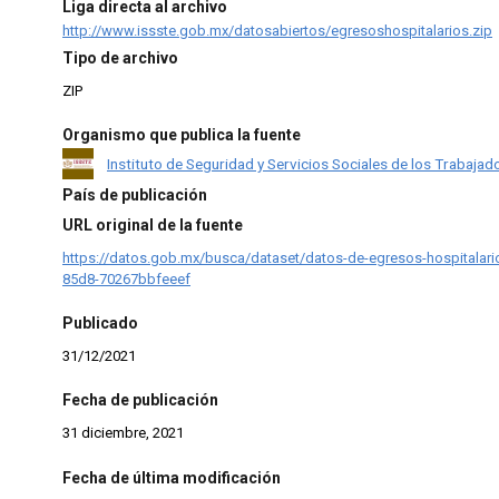
Liga directa al archivo
http://www.issste.gob.mx/datosabiertos/egresoshospitalarios.zip
Tipo de archivo
ZIP
Organismo que publica la fuente
Instituto de Seguridad y Servicios Sociales de los Trabajad
País de publicación
URL original de la fuente
https://datos.gob.mx/busca/dataset/datos-de-egresos-hospitalar
85d8-70267bbfeeef
Publicado
31/12/2021
Fecha de publicación
31 diciembre, 2021
Fecha de última modificación