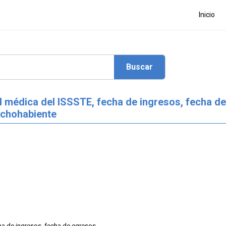
Inicio
d médica del ISSSTE, fecha de ingresos, fecha de
echohabiente
ha de ingresos, fecha de egresos,