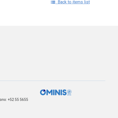
Back to items list
fono: +52 55 5655