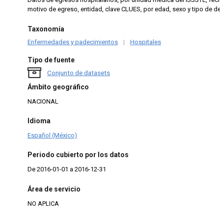
motivo de egreso, entidad, clave CLUES, por edad, sexo y tipo de 
Taxonomía
Enfermedades y padecimientos
|
Hospitales
Tipo de fuente
Conjunto de datasets
Ámbito geográfico
NACIONAL
Idioma
Español (México)
Periodo cubierto por los datos
De 2016-01-01 a 2016-12-31
Área de servicio
NO APLICA