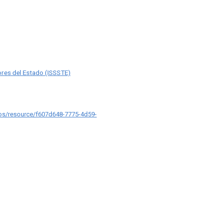
ores del Estado (ISSSTE)
ios/resource/f607d648-7775-4d59-