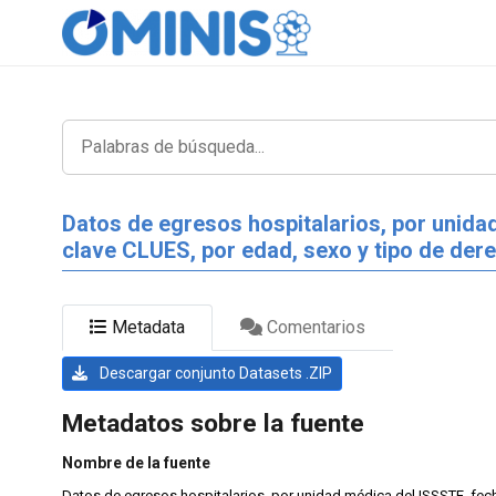
Datos de egresos hospitalarios, por unida
clave CLUES, por edad, sexo y tipo de der
Metadata
Comentarios
Descargar conjunto Datasets .ZIP
Metadatos sobre la fuente
Nombre de la fuente
Datos de egresos hospitalarios, por unidad médica del ISSSTE, fec