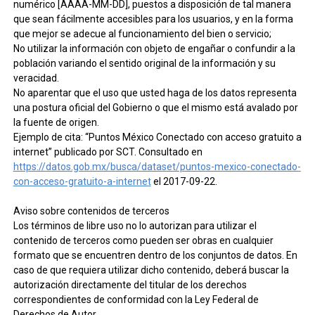
numérico [AAAA-MM-DD], puestos a disposición de tal manera
que sean fácilmente accesibles para los usuarios, y en la forma
que mejor se adecue al funcionamiento del bien o servicio;
No utilizar la información con objeto de engañar o confundir a la
población variando el sentido original de la información y su
veracidad.
No aparentar que el uso que usted haga de los datos representa
una postura oficial del Gobierno o que el mismo está avalado por
la fuente de origen.
Ejemplo de cita: “Puntos México Conectado con acceso gratuito a
internet” publicado por SCT. Consultado en
https://datos.gob.mx/busca/dataset/puntos-mexico-conectado-
con-acceso-gratuito-a-internet
el 2017-09-22.
Aviso sobre contenidos de terceros
Los términos de libre uso no lo autorizan para utilizar el
contenido de terceros como pueden ser obras en cualquier
formato que se encuentren dentro de los conjuntos de datos. En
caso de que requiera utilizar dicho contenido, deberá buscar la
autorización directamente del titular de los derechos
correspondientes de conformidad con la Ley Federal de
Derechos de Autor.