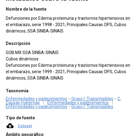
Nombre de la fuente
Defunciones por Edema proteinuria y trastornos hipertensivos en
el embarazo, serie 1998 - 2021, Principales Causas OPS, Cubos
dinámicos, SSA SINBA-SINAIS
Descripción
GOB.MX SSA SINBA-SINAIS
Cubos dinámicos
Defunciones por Edema proteinuria y trastornos hipertensivos en
el embarazo, serie 1999 - 2021, Principales Causas OPS, Cubos
dinámicos, SSA SINBA-SINAIS
Taxonomía
Enfermedades y padecimientos
>
Grupo I: Transmisibles
>
C.
Causas maternas
|
Enfermedades y padecimientos
|
Enfermedades y padecimientos
>
Grupo I: Transmisibles
Tipo de fuente
Dataset
Ámbito geográfico