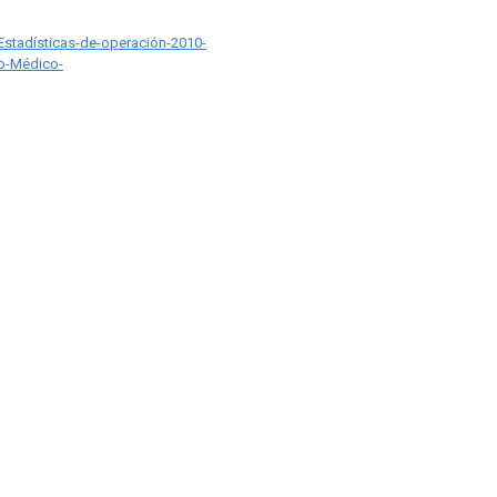
tadísticas-de-operación-2010-
io-Médico-