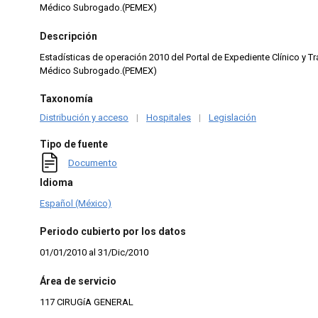
Médico Subrogado.(PEMEX)
Descripción
Estadísticas de operación 2010 del Portal de Expediente Clínico y Tr
Médico Subrogado.(PEMEX)
Taxonomía
Distribución y acceso
|
Hospitales
|
Legislación
Tipo de fuente
Documento
Idioma
Español (México)
Periodo cubierto por los datos
01/01/2010 al 31/Dic/2010
Área de servicio
117 CIRUGíA GENERAL