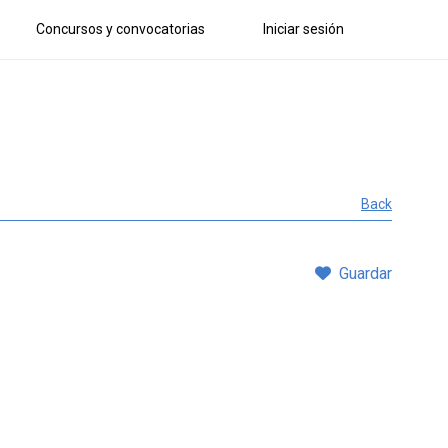
Concursos y convocatorias
Iniciar sesión
Back
Guardar