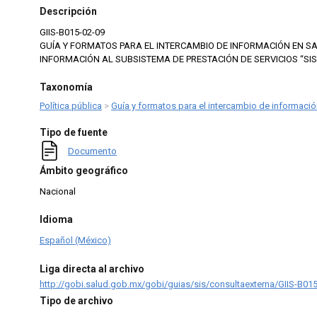
Descripción
GIIS-B015-02-09
GUÍA Y FORMATOS PARA EL INTERCAMBIO DE INFORMACIÓN EN S
INFORMACIÓN AL SUBSISTEMA DE PRESTACIÓN DE SERVICIOS “SI
Taxonomía
Política pública
>
Guía y formatos para el intercambio de informaci
Tipo de fuente
Documento
Ámbito geográfico
Nacional
Idioma
Español (México)
Liga directa al archivo
http://gobi.salud.gob.mx/gobi/guias/sis/consultaexterna/GIIS-B01
Tipo de archivo