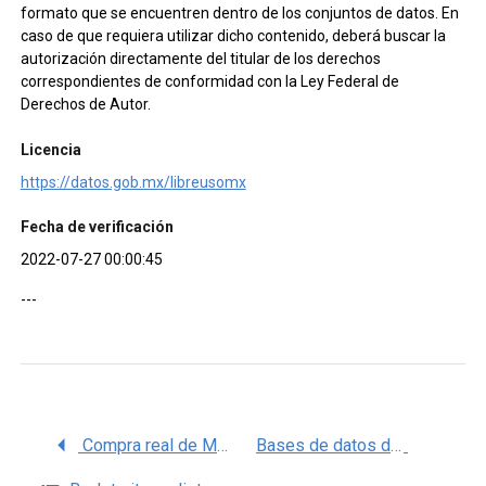
formato que se encuentren dentro de los conjuntos de datos. En
caso de que requiera utilizar dicho contenido, deberá buscar la
autorización directamente del titular de los derechos
correspondientes de conformidad con la Ley Federal de
Derechos de Autor.
Licencia
https://datos.gob.mx/libreusomx
Fecha de verificación
2022-07-27 00:00:45
---
Compra real de Medicamentos, Consumo real de medicamentos, INPER
Bases de datos del boletín estadístico sobre el exceso de mortalidad en México 2020