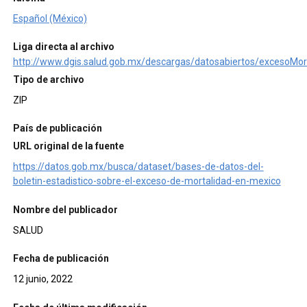
Español (México)
Liga directa al archivo
http://www.dgis.salud.gob.mx/descargas/datosabiertos/excesoMor
Tipo de archivo
ZIP
País de publicación
URL original de la fuente
https://datos.gob.mx/busca/dataset/bases-de-datos-del-
boletin-estadistico-sobre-el-exceso-de-mortalidad-en-mexico
Nombre del publicador
SALUD
Fecha de publicación
12 junio, 2022