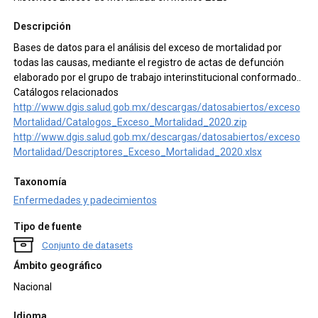
Descripción
Bases de datos para el análisis del exceso de mortalidad por
todas las causas, mediante el registro de actas de defunción
elaborado por el grupo de trabajo interinstitucional conformado..
Catálogos relacionados
http://www.dgis.salud.gob.mx/descargas/datosabiertos/exceso
Mortalidad/Catalogos_Exceso_Mortalidad_2020.zip
http://www.dgis.salud.gob.mx/descargas/datosabiertos/exceso
Mortalidad/Descriptores_Exceso_Mortalidad_2020.xlsx
Taxonomía
Enfermedades y padecimientos
Tipo de fuente
Conjunto de datasets
Ámbito geográfico
Nacional
Idioma