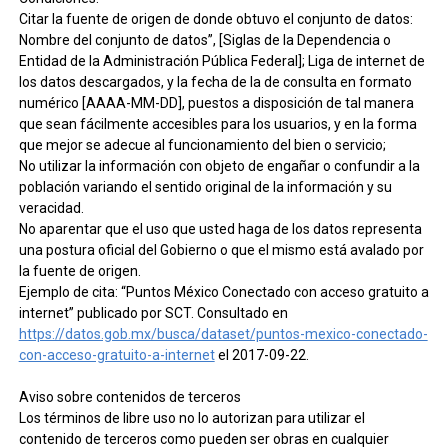
Citar la fuente de origen de donde obtuvo el conjunto de datos:
Nombre del conjunto de datos”, [Siglas de la Dependencia o
Entidad de la Administración Pública Federal]; Liga de internet de
los datos descargados, y la fecha de la de consulta en formato
numérico [AAAA-MM-DD], puestos a disposición de tal manera
que sean fácilmente accesibles para los usuarios, y en la forma
que mejor se adecue al funcionamiento del bien o servicio;
No utilizar la información con objeto de engañar o confundir a la
población variando el sentido original de la información y su
veracidad.
No aparentar que el uso que usted haga de los datos representa
una postura oficial del Gobierno o que el mismo está avalado por
la fuente de origen.
Ejemplo de cita: “Puntos México Conectado con acceso gratuito a
internet” publicado por SCT. Consultado en
https://datos.gob.mx/busca/dataset/puntos-mexico-conectado-
con-acceso-gratuito-a-internet
el 2017-09-22.
Aviso sobre contenidos de terceros
Los términos de libre uso no lo autorizan para utilizar el
contenido de terceros como pueden ser obras en cualquier