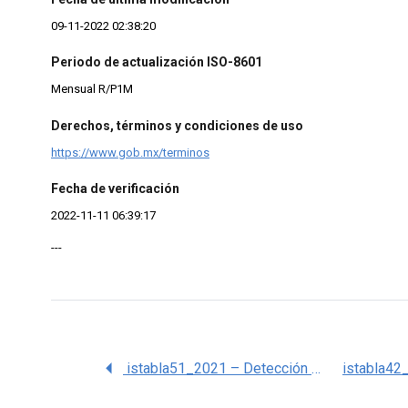
09-11-2022 02:38:20
Periodo de actualización ISO-8601
Mensual R/P1M
Derechos, términos y condiciones de uso
https://www.gob.mx/terminos
Fecha de verificación
2022-11-11 06:39:17
---
istabla51_2021 – Detección de padecimientos Hepatitis por delegación, por año. 2008 – 2021