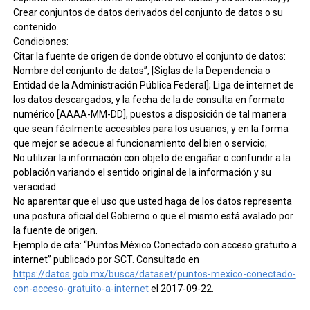
Crear conjuntos de datos derivados del conjunto de datos o su
contenido.
Condiciones:
Citar la fuente de origen de donde obtuvo el conjunto de datos:
Nombre del conjunto de datos”, [Siglas de la Dependencia o
Entidad de la Administración Pública Federal]; Liga de internet de
los datos descargados, y la fecha de la de consulta en formato
numérico [AAAA-MM-DD], puestos a disposición de tal manera
que sean fácilmente accesibles para los usuarios, y en la forma
que mejor se adecue al funcionamiento del bien o servicio;
No utilizar la información con objeto de engañar o confundir a la
población variando el sentido original de la información y su
veracidad.
No aparentar que el uso que usted haga de los datos representa
una postura oficial del Gobierno o que el mismo está avalado por
la fuente de origen.
Ejemplo de cita: “Puntos México Conectado con acceso gratuito a
internet” publicado por SCT. Consultado en
https://datos.gob.mx/busca/dataset/puntos-mexico-conectado-
con-acceso-gratuito-a-internet
el 2017-09-22.