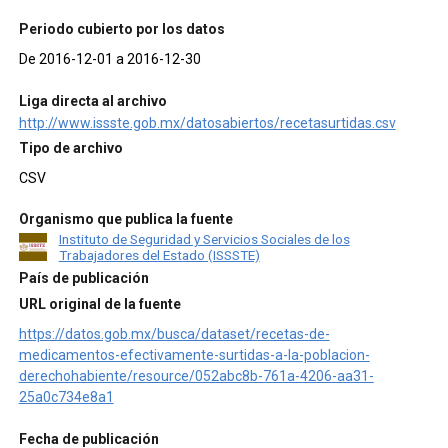
Periodo cubierto por los datos
De 2016-12-01 a 2016-12-30
Liga directa al archivo
http://www.issste.gob.mx/datosabiertos/recetasurtidas.csv
Tipo de archivo
CSV
Organismo que publica la fuente
Instituto de Seguridad y Servicios Sociales de los
Trabajadores del Estado (ISSSTE)
País de publicación
URL original de la fuente
https://datos.gob.mx/busca/dataset/recetas-de-
medicamentos-efectivamente-surtidas-a-la-poblacion-
derechohabiente/resource/052abc8b-761a-4206-aa31-
25a0c734e8a1
Fecha de publicación