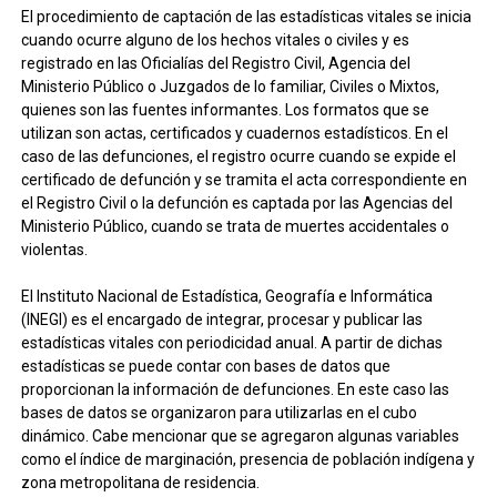
El procedimiento de captación de las estadísticas vitales se inicia
cuando ocurre alguno de los hechos vitales o civiles y es
registrado en las Oficialías del Registro Civil, Agencia del
Ministerio Público o Juzgados de lo familiar, Civiles o Mixtos,
quienes son las fuentes informantes. Los formatos que se
utilizan son actas, certificados y cuadernos estadísticos. En el
caso de las defunciones, el registro ocurre cuando se expide el
certificado de defunción y se tramita el acta correspondiente en
el Registro Civil o la defunción es captada por las Agencias del
Ministerio Público, cuando se trata de muertes accidentales o
violentas.
El Instituto Nacional de Estadística, Geografía e Informática
(INEGI) es el encargado de integrar, procesar y publicar las
estadísticas vitales con periodicidad anual. A partir de dichas
estadísticas se puede contar con bases de datos que
proporcionan la información de defunciones. En este caso las
bases de datos se organizaron para utilizarlas en el cubo
dinámico. Cabe mencionar que se agregaron algunas variables
como el índice de marginación, presencia de población indígena y
zona metropolitana de residencia.