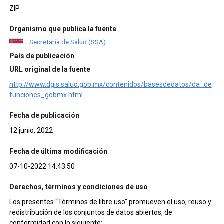
ZIP
Organismo que publica la fuente
Secretaría de Salud (SSA)
País de publicación
URL original de la fuente
http://www.dgis.salud.gob.mx/contenidos/basesdedatos/da_de
funciones_gobmx.html
Fecha de publicación
12 junio, 2022
Fecha de última modificación
07-10-2022 14:43:50
Derechos, términos y condiciones de uso
Los presentes “Términos de libre uso” promueven el uso, reuso y
redistribución de los conjuntos de datos abiertos, de
conformidad con lo siguiente: