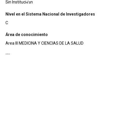
Sin Instituci√≥n
Nivel en el Sistema Nacional de Investigadores
C
Área de conocimiento
Area III MEDICINA Y CIENCIAS DE LA SALUD
---