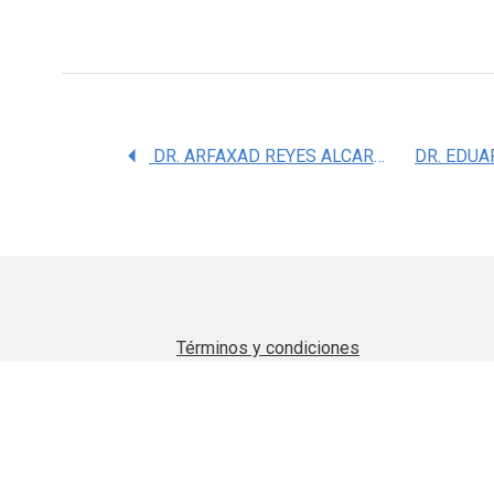
DR. ARFAXAD REYES ALCARAZ
DR. EDUA
Términos y condiciones
Aviso de privacidad