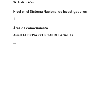
Sin Instituci√≥n
Nivel en el Sistema Nacional de Investigadores
1
Área de conocimiento
Area III MEDICINA Y CIENCIAS DE LA SALUD
---