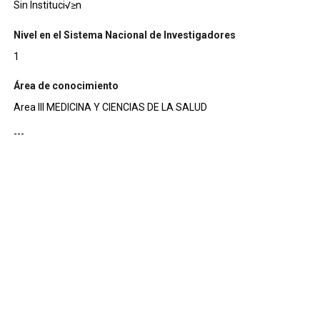
Sin Instituci√≥n
Nivel en el Sistema Nacional de Investigadores
1
Área de conocimiento
Area III MEDICINA Y CIENCIAS DE LA SALUD
---