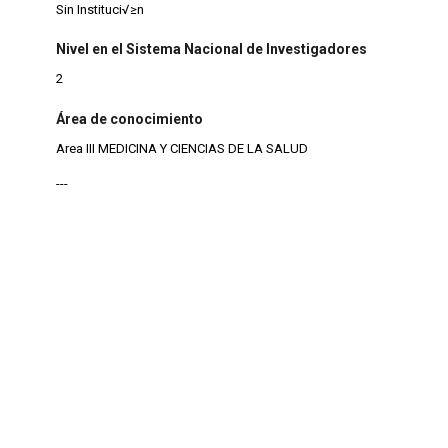
Sin Instituci√≥n
Nivel en el Sistema Nacional de Investigadores
2
Área de conocimiento
Area III MEDICINA Y CIENCIAS DE LA SALUD
---