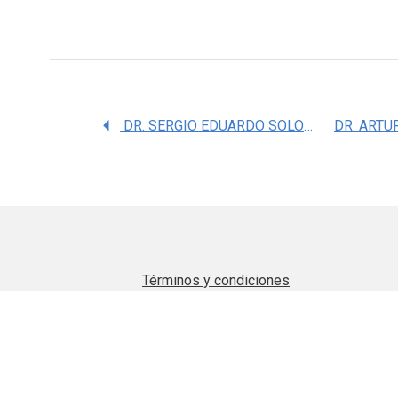
DR. SERGIO EDUARDO SOLORIO MEZA
DR. ARTU
Términos y condiciones
Aviso de privacidad