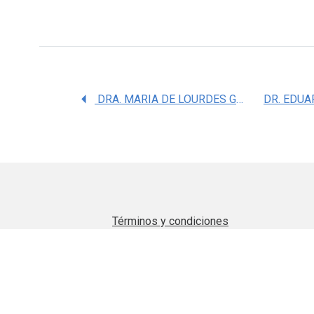
DRA. MARIA DE LOURDES GUTIERREZ XICOTENCATL
Términos y condiciones
Aviso de privacidad