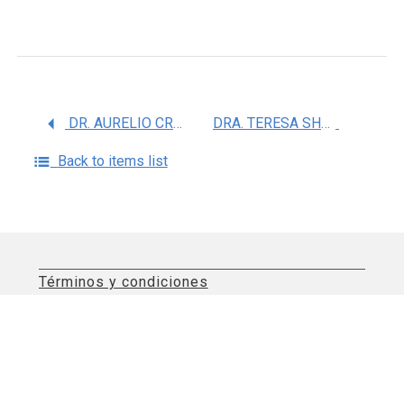
DR. AURELIO CRUZ VALDEZ
DRA. TERESA SHAMAH LEVY
Back to items list
Términos y condiciones
Aviso de privacidad