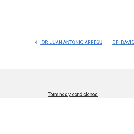
DR. JUAN ANTONIO ARREGUIN CANO
Términos y condiciones
Aviso de privacidad