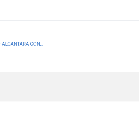
DR. DAVID ALCANTARA GONZALEZ