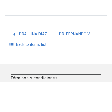
DRA. LINA DIAZ CASTRO
DR. FERNANDO VAZQUEZ ALANIZ
Back to items list
Términos y condiciones
Aviso de privacidad