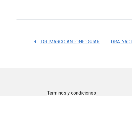
DR. MARCO ANTONIO GUARNEROS RONIGER
DRA. YAD
Términos y condiciones
Aviso de privacidad