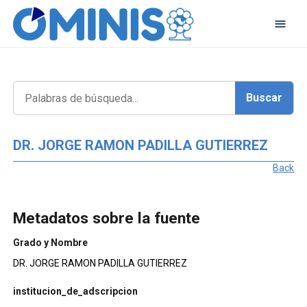
DR. JORGE RAMON PADILLA GUTIERREZ
Back
Metadatos sobre la fuente
Grado y Nombre
DR. JORGE RAMON PADILLA GUTIERREZ
institucion_de_adscripcion